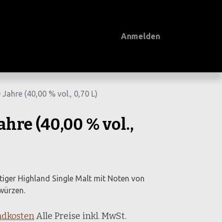
Anmelden
Jahre (40,00 % vol., 0,70 L)
ahre (40,00 % vol.,
tiger Highland Single Malt mit Noten von
würzen.
ndkosten
Alle Preise inkl. MwSt.