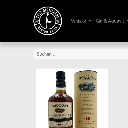
Whisky
Gin & Aquavit