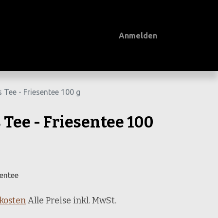
Anmelden
rs Tee - Friesentee 100 g
s Tee - Friesentee 100
sentee
dkosten
Alle Preise inkl. MwSt.