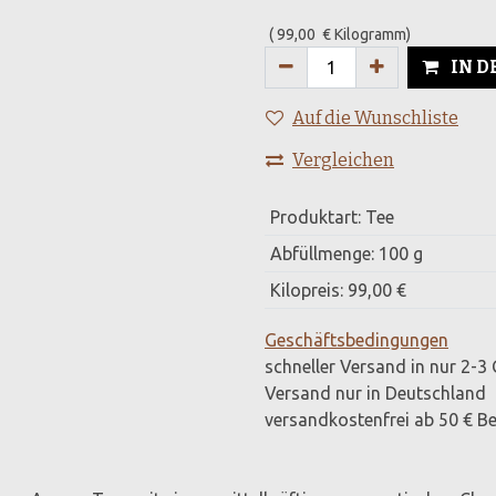
(
99,00
€
Kilogramm
)
IN 
Auf die Wunschliste
Vergleichen
Produktart
:
Tee
Abfüllmenge
:
100 g
Kilopreis
:
99,00 €
Geschäftsbedingungen
schneller Versand in nur 2-3
Versand nur in Deutschland
versandkostenfrei ab 50 € Be