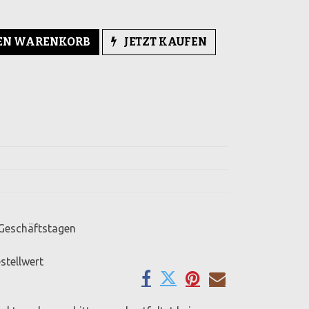
DEN WARENKORB
JETZT KAUFEN
 Geschäftstagen
stellwert