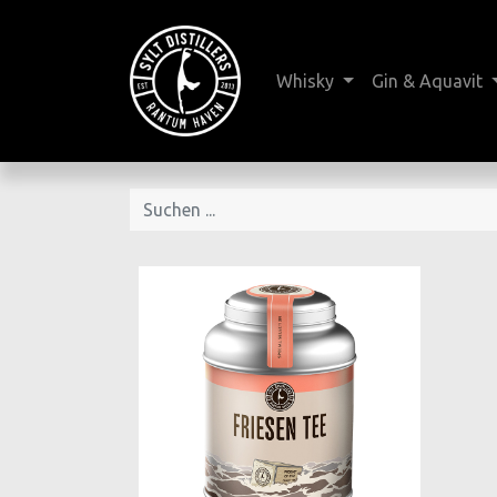
Whisky
Gin & Aquavit